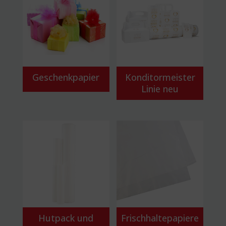
Geschenkpapier
Konditormeister
Linie neu
Hutpack und
Frischhaltepapiere