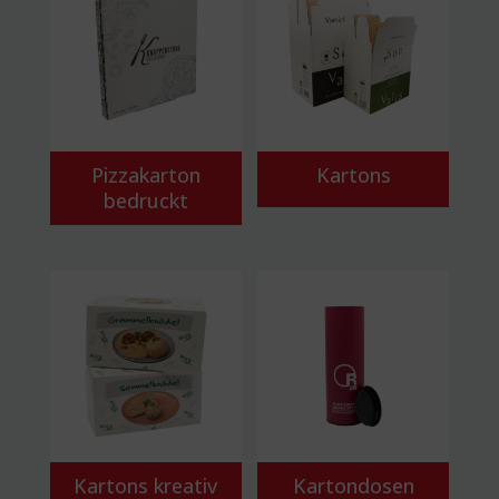
Pizzakarton
Kartons
bedruckt
Kartons kreativ
Kartondosen