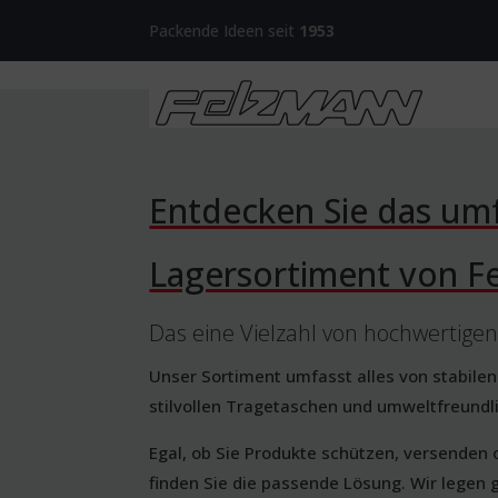
Packende Ideen seit
1953
Entdecken Sie das um
Lagersortiment von F
Das eine Vielzahl von hochwertige
Unser Sortiment umfasst alles von stabilen 
stilvollen Tragetaschen und umweltfreund
Egal, ob Sie Produkte schützen, versenden
finden Sie die passende Lösung. Wir legen 