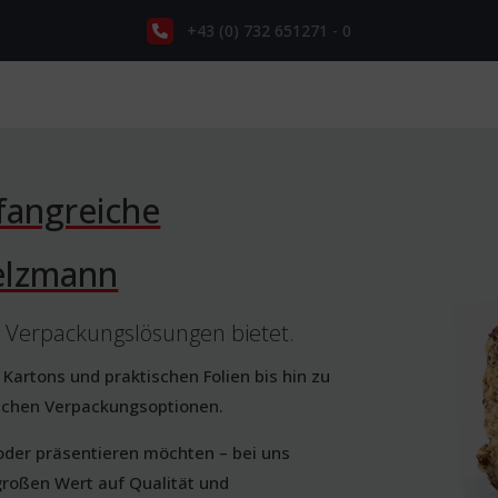
+43 (0) 732 651271 - 0
fangreiche
elzmann
n Verpackungslösungen bietet.
Kartons und praktischen Folien bis hin zu
lichen Verpackungsoptionen.
 oder präsentieren möchten – bei uns
großen Wert auf Qualität und