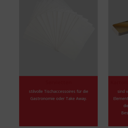
Servietten
Karton
stilvolle Tischaccessoires für die
sind 
Gastronomie oder Take Away.
Element
di
Bes