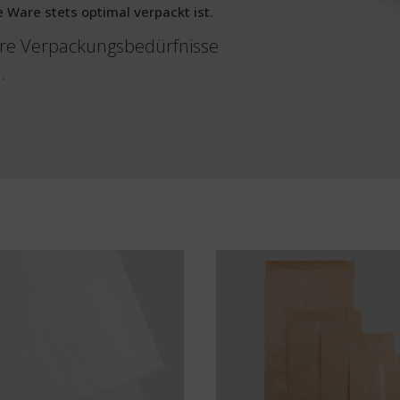
e Ware stets optimal verpackt ist.
hre Verpackungsbedürfnisse
.