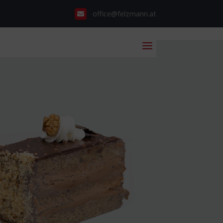
office@felzmann.at