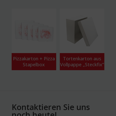
Pizzakarton + Pizza
Tortenkarton aus
Stapelbox
Vollpappe „Steckfix“
Kontaktieren Sie uns
noch heute!