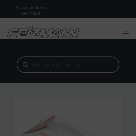
Packende Ideen
seit
1953
Products
search