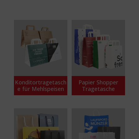
Konditortragetasch
Papier Shopper
e für Mehlspeisen
Tragetasche