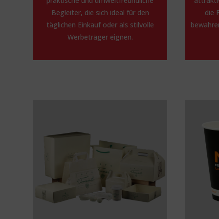
praktische und umweltfreundliche
attrakt
Begleiter, die sich ideal für den
die 
täglichen Einkauf oder als stilvolle
bewahren
Werbeträger eignen.