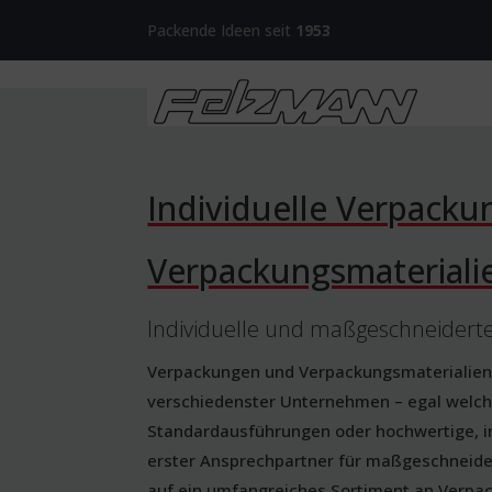
Packende Ideen seit
1953
Individuelle Verpack
Verpackungsmateriali
Individuelle und maßgeschneiderte
Verpackungen und Verpackungsmaterialien s
verschiedenster Unternehmen – egal welch
Standardausführungen oder hochwertige, in
erster Ansprechpartner für maßgeschneidert
auf ein umfangreiches Sortiment an Verpa