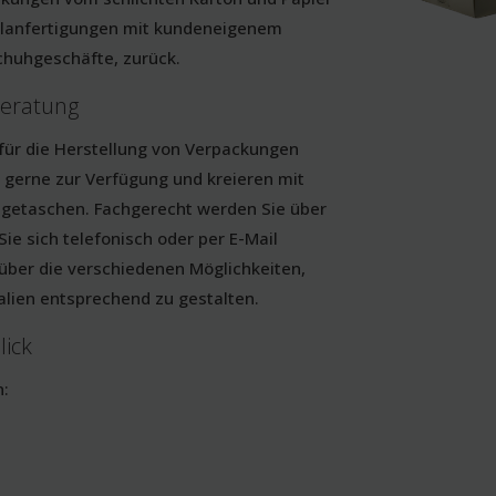
ialanfertigungen mit kundeneigenem
chuhgeschäfte, zurück.
Beratung
 für die Herstellung von Verpackungen
 gerne zur Verfügung und kreieren mit
getaschen. Fachgerecht werden Sie über
ie sich telefonisch oder per E-Mail
über die verschiedenen Möglichkeiten,
lien entsprechend zu gestalten.
lick
n: