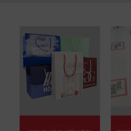
Tragetaschen
Lebens