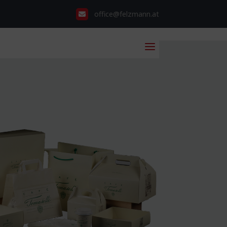
office@felzmann.at