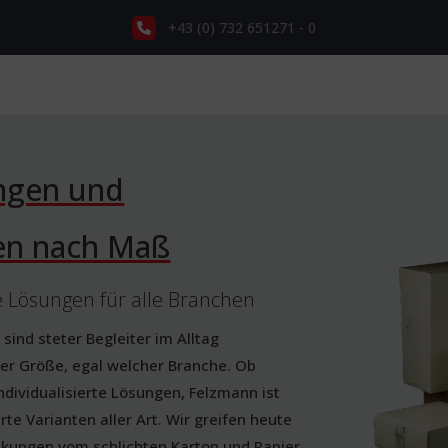
+43 (0) 732 651271 - 0
ungen und
en nach Maß
 Lösungen für alle Branchen
ind steter Begleiter im Alltag
er Größe, egal welcher Branche. Ob
dividualisierte Lösungen, Felzmann ist
e Varianten aller Art. Wir greifen heute
ckungen vom schlichten Karton und Papier