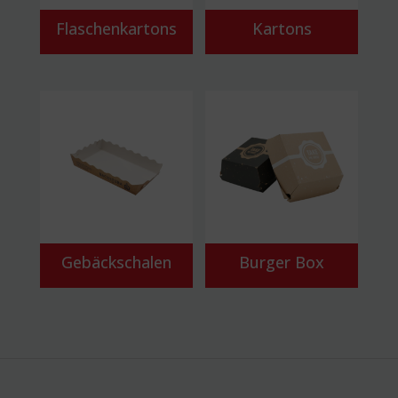
Flaschenkartons
Kartons
Gebäckschalen
Burger Box