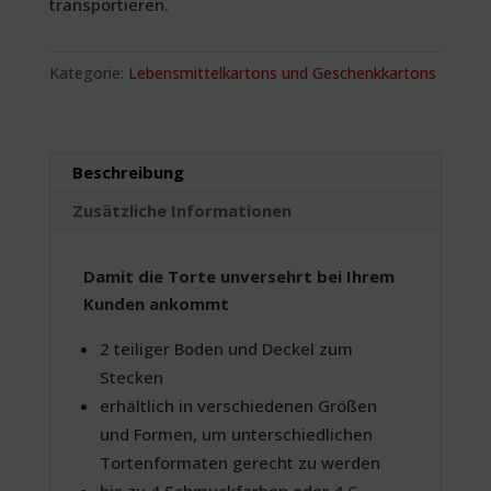
transportieren.
Kategorie:
Lebensmittelkartons und Geschenkkartons
Beschreibung
Zusätzliche Informationen
Damit die Torte unversehrt bei Ihrem
Kunden ankommt
2 teiliger Boden und Deckel zum
Stecken
erhältlich in verschiedenen Größen
und Formen, um unterschiedlichen
Tortenformaten gerecht zu werden
bis zu 4 Schmuckfarben oder 4 C