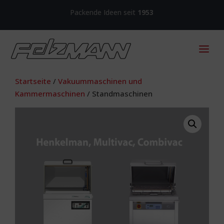
Packende Ideen seit
1953
Startseite
/
Vakuummaschinen und
Kammermaschinen
/ Standmaschinen