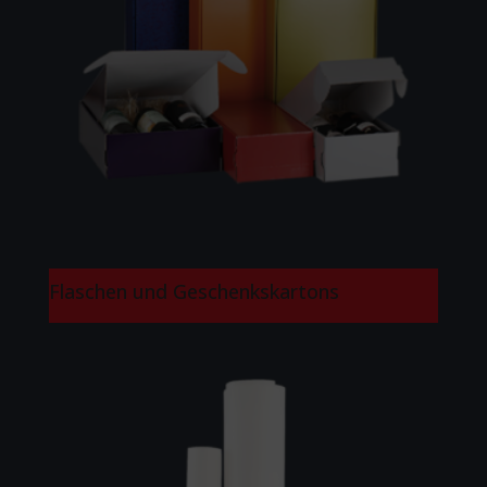
Flaschen und Geschenkskartons