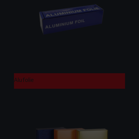
Alufolie