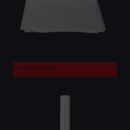
PE Folienzuschnitte